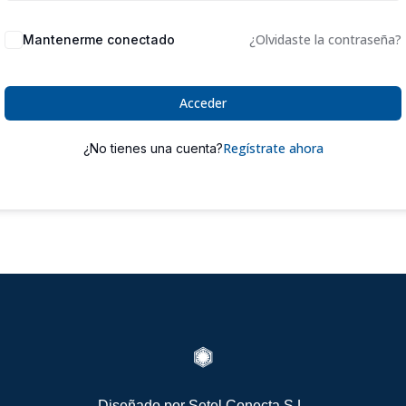
¿Olvidaste la contraseña?
Mantenerme conectado
Acceder
Regístrate ahora
¿No tienes una cuenta?

Diseñado por
Setel Conecta S.L.