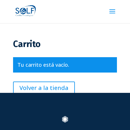
Carrito
Tu carrito está vacío.
Volver a la tienda
