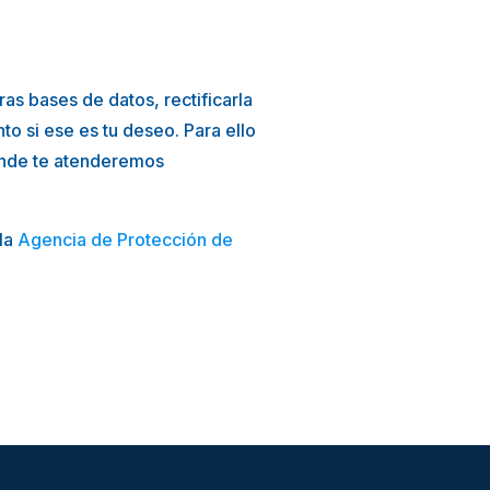
s bases de datos, rectificarla
nto si ese es tu deseo. Para ello
onde te atenderemos
 la
Agencia de Protección de