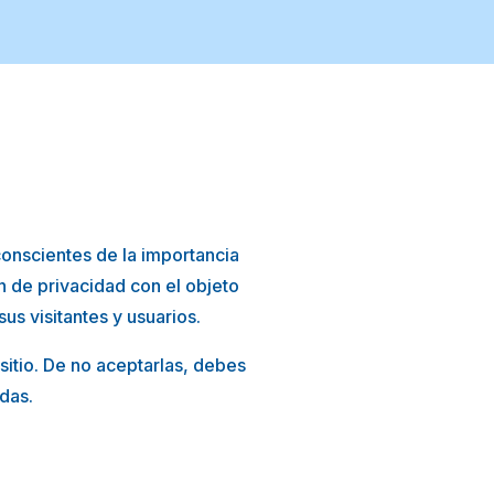
conscientes de la importancia
n de privacidad con el objeto
us visitantes y usuarios.
sitio. De no aceptarlas, debes
adas.