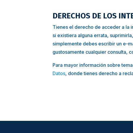
DERECHOS DE LOS IN
Tienes el derecho de acceder a la i
si existiera alguna errata, suprimirla
simplemente debes escribir un e-ma
gustosamente cualquier consulta, co
Para mayor información sobre temas 
Datos
, donde tienes derecho a recl