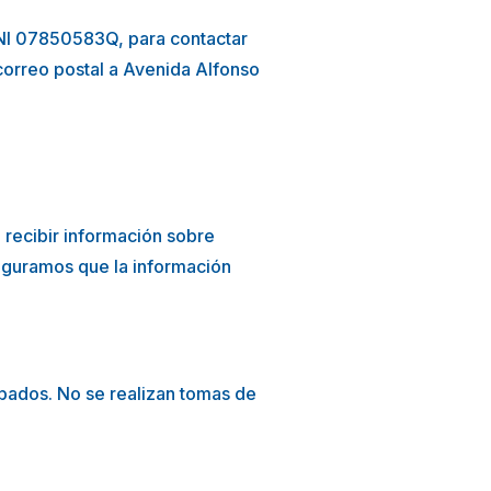
NI
07850583Q
, para contactar
correo postal a Avenida Alfonso
 recibir información sobre
seguramos que la información
abados. No se realizan tomas de