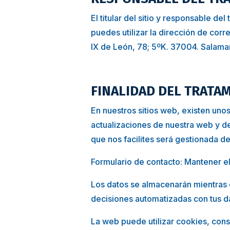
El titular del sitio y responsable de
puedes utilizar la dirección de cor
IX de León, 78; 5ºK. 37004. Salam
FINALIDAD DEL TRATA
En nuestros sitios web, existen uno
actualizaciones de nuestra web y d
que nos facilites será gestionada d
Formulario de contacto: Mantener el
Los datos se almacenarán mientras e
decisiones automatizadas con tus d
La web puede utilizar cookies, cons