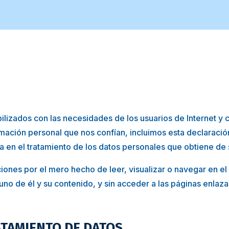
ilizados con las necesidades de los usuarios de Internet y 
ormación personal que nos confían, incluimos esta declaració
a en el tratamiento de los datos personales que obtiene de s
ones por el mero hecho de leer, visualizar o navegar en el 
guno de él y su contenido, y sin acceder a las páginas enlaz
TAMIENTO DE DATOS