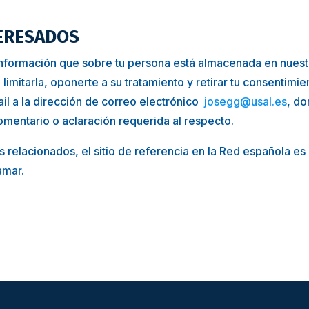
TERESADOS
nformación que sobre tu persona está almacenada en nuestra
, limitarla, oponerte a su tratamiento y retirar tu consentimie
il a la dirección de correo electrónico
josegg@usal.es
, d
mentario o aclaración requerida al respecto.
relacionados, el sitio de referencia en la Red española es
amar.