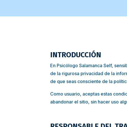
INTRODUCCIÓN
En Psicólogo Salamanca Self, sensib
de la rigurosa privacidad de la inf
de que seas consciente de la polític
Como usuario, aceptas estas condici
abandonar el sitio, sin hacer uso al
RESPONSABLE DEL TRA