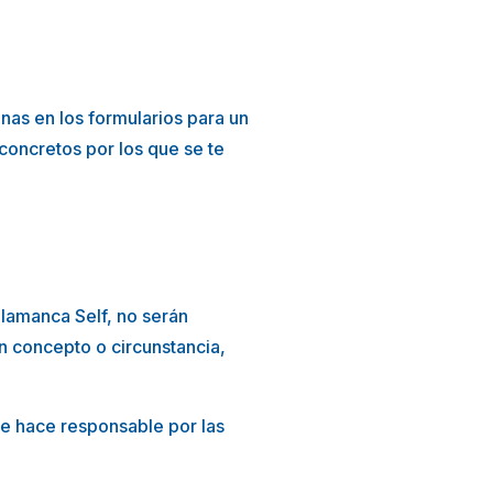
nas en los formularios para un
 concretos por los que se te
lamanca Self, no serán
n concepto o circunstancia,
se hace responsable por las