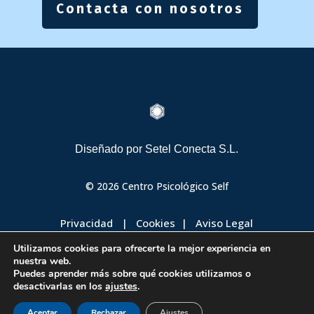
Contacta con nosotros

Diseñado por
Setel Conecta S.L.
© 2026 Centro Psicológico Self
Privacidad
|
Cookies
|
Aviso Legal
Utilizamos cookies para ofrecerte la mejor experiencia en
Condiciones Generales de Contratación
nuestra web.
Puedes aprender más sobre qué cookies utilizamos o
desactivarlas en los
ajustes
.
Aceptar
Rechazar
Ajustes