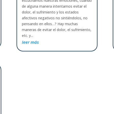
escuchamos nuestras emociones, cuando
de alguna manera intentamos evitar el
dolor, el sufrimiento y los estados
afectivos negativos no sintiéndolos, no
pensando en ellos…? Hay muchas
maneras de evitar el dolor, el sufrimiento,
etc. y...
leer más