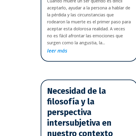
Cuando muere un ser querido es difícil
aceptarlo, ayudar a la persona a hablar de
la pérdida y las circunstancias que
rodearon la muerte es el primer paso para
aceptar esta dolorosa realidad. A veces
no es fácil afrontar las emociones que
surgen como la angustia, la...
leer más
Necesidad de la
filosofía y la
perspectiva
intersubjetiva en
nuestro contexto