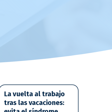
La vuelta al trabajo
tras las vacaciones:
evita el síndrome