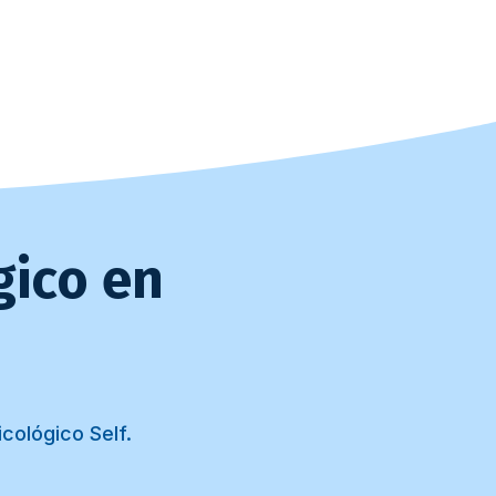
gico en
cológico Self.