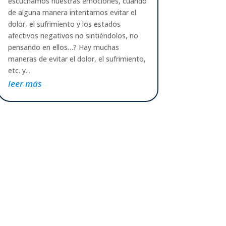
escuchamos nuestras emociones, cuando
de alguna manera intentamos evitar el
dolor, el sufrimiento y los estados
afectivos negativos no sintiéndolos, no
pensando en ellos…? Hay muchas
maneras de evitar el dolor, el sufrimiento,
etc. y...
leer más