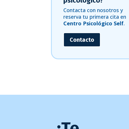
psicológico?
Contacta con nosotros y
reserva tu primera cita en
Centro Psicológico Self
.
Contacto
¿Te