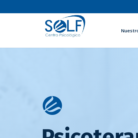
Nuestr
Psicotera