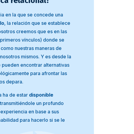
ica relacional?
pia en la que se concede una
lo
, la relación que se establece
Nosotros creemos que es en las
 primeros vínculos) donde se
í como nuestras maneras de
nosotros mismos. Y es desde la
 pueden encontrar alternativas
ológicamente para afrontar las
nos depara.
a ha de estar
disponible
 transmitiéndole un profundo
 experiencia en base a sus
abilidad para hacerlo si se le