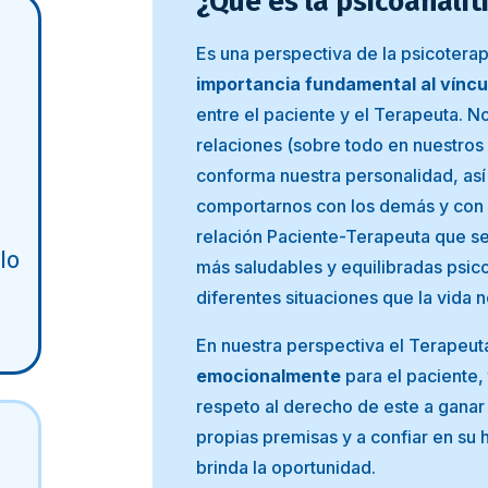
¿Qué es la psicoanalít
Es una perspectiva de la psicotera
importancia fundamental al víncu
entre el paciente y el Terapeuta. 
relaciones (sobre todo en nuestros
conforma nuestra personalidad, as
comportarnos con los demás y con 
relación Paciente-Terapeuta que se
lo
más saludables y equilibradas psic
diferentes situaciones que la vida 
En nuestra perspectiva el Terapeut
emocionalmente
para el paciente,
respeto al derecho de este a ganar
propias premisas y a confiar en su h
brinda la oportunidad.