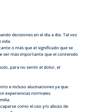
mando decisiones en el día a día. Tal vez
 vida.
tante o más que el significado que se
de ser más importante que el contenido
olo, para no sentir el dolor, el
nto e incluso alucinaciones ya que
on experiencias normales.
milia.
escaparse como el uso y/o abuso de