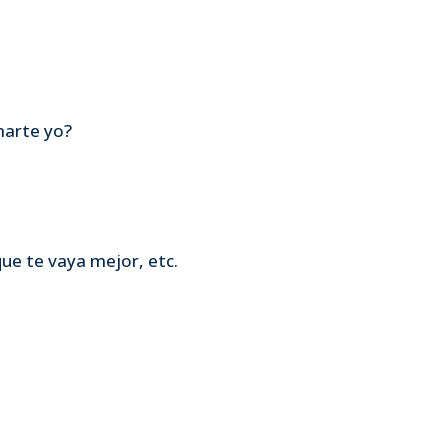
amarte yo?
que te vaya mejor, etc.