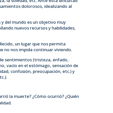
za, la soledad, etc. Ante esta dificultad
nsamientos dolorosos, idealizando al
as y del mundo es un objetivo muy
llando nuevos recursos y habilidades,
lecido, un lugar que nos permita
e no nos impida continuar viviendo.
e sentimientos (tristeza, enfado,
cho, vacío en el estómago, sensación de
idad, confusión, preocupación, etc.) y
c.).
currió la muerte? ¿Cómo ocurrió? ¿Quién
lidad.