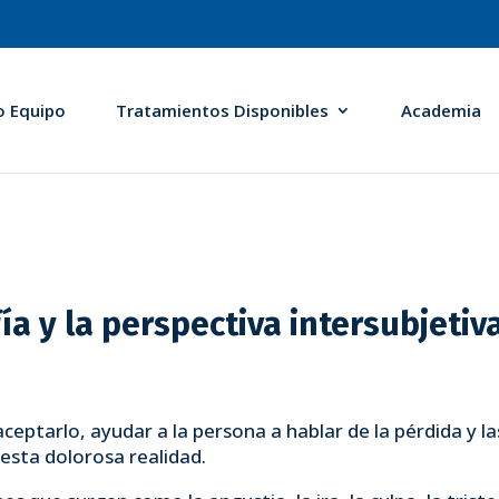
o Equipo
Tratamientos Disponibles
Academia
fía y la perspectiva intersubjeti
aceptarlo, ayudar a la persona a hablar de la pérdida y l
esta dolorosa realidad.