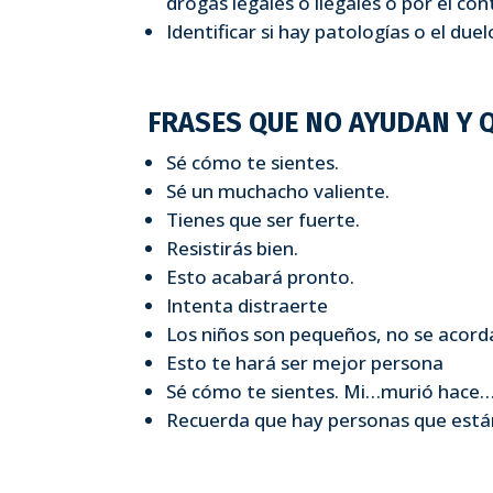
drogas legales o ilegales o por el co
Identificar si hay patologías o el du
FRASES QUE NO AYUDAN Y 
Sé cómo te sientes.
Sé un muchacho valiente.
Tienes que ser fuerte.
Resistirás bien.
Esto acabará pronto.
Intenta distraerte
Los niños son pequeños, no se acord
Esto te hará ser mejor persona
Sé cómo te sientes. Mi…murió hace
Recuerda que hay personas que están