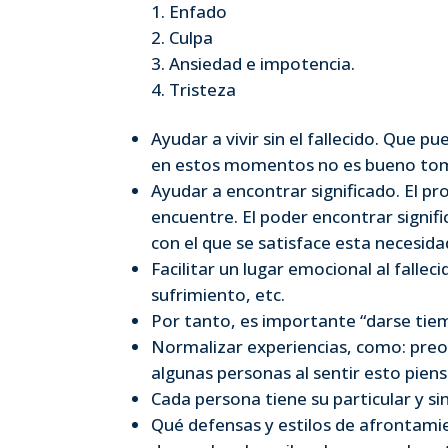
Enfado
Culpa
Ansiedad e impotencia.
Tristeza
Ayudar a vivir sin el fallecido. Que p
en estos momentos no es bueno toma
Ayudar a encontrar significado. El p
encuentre. El poder encontrar signi
con el que se satisface esta necesida
Facilitar un lugar emocional al fallec
sufrimiento, etc.
Por tanto, es importante “darse tiem
Normalizar experiencias, como: preoc
algunas personas al sentir esto pie
Cada persona tiene su particular y sin
Qué defensas y estilos de afrontamie