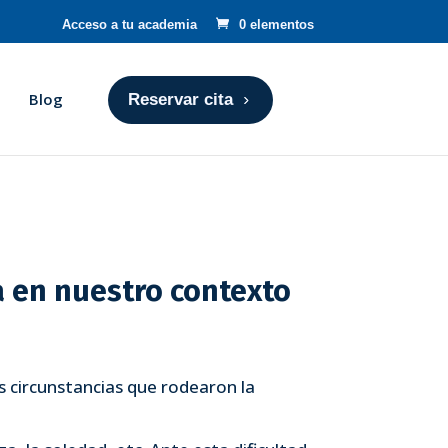
Acceso a tu academia
0 elementos
Blog
Reservar cita
va en nuestro contexto
as circunstancias que rodearon la