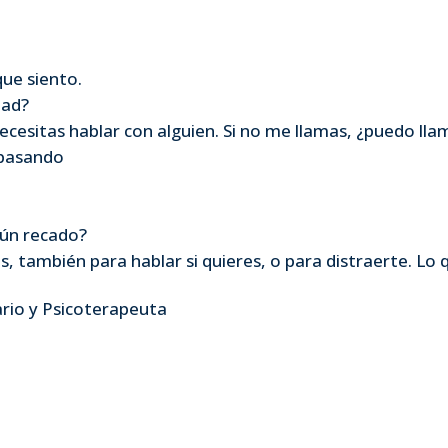
que siento.
dad?
ecesitas hablar con alguien. Si no me llamas, ¿puedo ll
 pasando
gún recado?
, también para hablar si quieres, o para distraerte. Lo 
ario y Psicoterapeuta