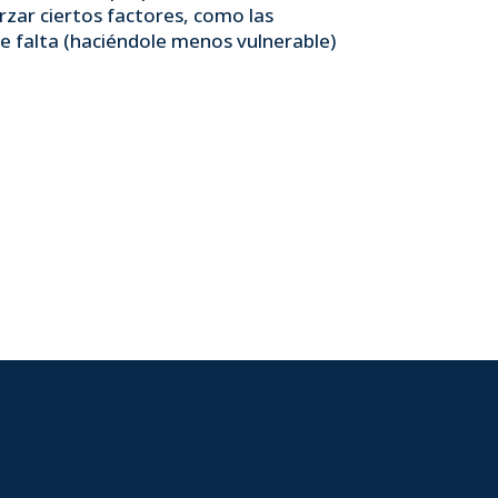
orzar ciertos factores, como las
 le falta (haciéndole menos vulnerable)