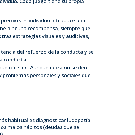
ndividuo. Cada juego tiene su propia
 premios. El individuo introduce una
iene ninguna recompensa, siempre que
ras estrategias visuales y auditivas,
itencia del refuerzo de la conducta y se
la conducta.
d que ofrecen. Aunque quizá no se den
y problemas personales y sociales que
más habitual es diagnosticar ludopatía
los malos hábitos (deudas que se
).