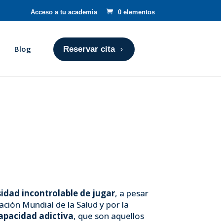
Acceso a tu academia
0 elementos
Blog
Reservar cita
idad incontrolable de jugar
, a pesar
ión Mundial de la Salud y por la
capacidad adictiva
, que son aquellos