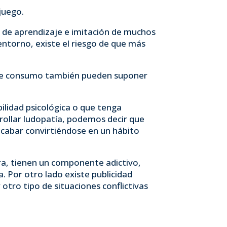
juego.
 de aprendizaje e imitación de muchos
entorno, existe el riesgo de que más
ad de consumo también pueden suponer
lidad psicológica o que tenga
rollar ludopatía, podemos decir que
 acabar convirtiéndose en un hábito
ra, tienen un componente adictivo,
. Por otro lado existe publicidad
otro tipo de situaciones conflictivas