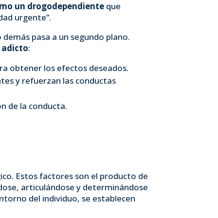
como un drogodependiente
que
idad urgente”.
lo demás pasa a un segundo plano.
 adicto
:
ra obtener los efectos deseados.
tes y refuerzan las conductas
ón de la conducta.
ico. Estos factores son el producto de
yéndose, articulándose y determinándose
entorno del individuo, se establecen