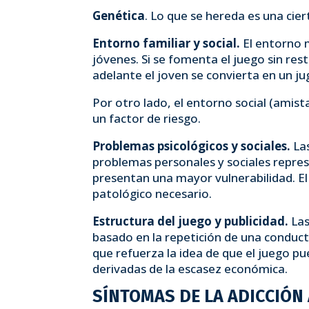
Genética
. Lo que se hereda es una cie
Entorno familiar y social.
El entorno 
jóvenes. Si se fomenta el juego sin res
adelante el joven se convierta en un j
Por otro lado, el entorno social (amis
un factor de riesgo.
Problemas psicológicos y sociales.
La
problemas personales y sociales repres
presentan una mayor vulnerabilidad. El 
patológico necesario.
Estructura del juego y publicidad.
Las
basado en la repetición de una conduct
que refuerza la idea de que el juego p
derivadas de la escasez económica.
SÍNTOMAS DE LA ADICCIÓN 