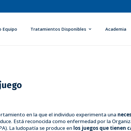
o Equipo
Tratamientos Disponibles
Academia
 juego
ortamiento en la que el individuo experimenta una
neces
duce. Está reconocida como enfermedad por la Organizac
PA). La ludopatía se produce en
los juegos que tienen 