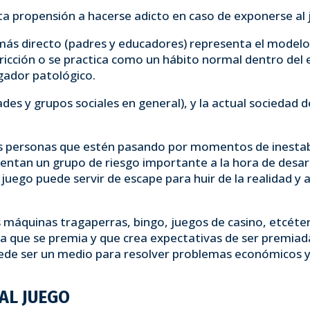
rta propensión a hacerse adicto en caso de exponerse al 
más directo (padres y educadores) representa el modelo
tricción o se practica como un hábito normal dentro del 
ugador patológico.
tades y grupos sociales en general), y la actual socied
s personas que estén pasando por momentos de inestabi
entan un grupo de riesgo importante a la hora de desar
juego puede servir de escape para huir de la realidad y
 máquinas tragaperras, bingo, juegos de casino, etcéte
a que se premia y que crea expectativas de ser premiada
uede ser un medio para resolver problemas económicos y 
AL JUEGO