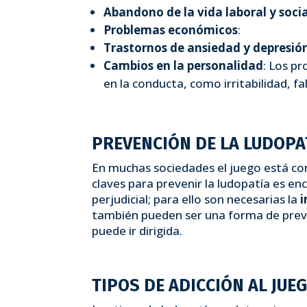
Abandono de la vida laboral y socia
Problemas económicos
:
Trastornos de ansiedad y depresió
Cambios en la personalidad
: Los p
en la conducta, como irritabilidad, fa
PREVENCIÓN DE LA LUDOPA
En muchas sociedades el juego está co
claves para prevenir la ludopatía es en
perjudicial; para ello son necesarias la
también pueden ser una forma de preven
puede ir dirigida.
TIPOS DE ADICCIÓN AL JUE