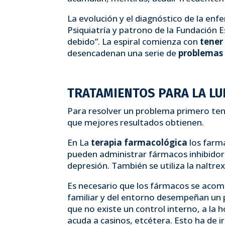
La evolución y el diagnóstico de la en
Psiquiatría y patrono de la Fundación 
debido”. La espiral comienza con
tener
desencadenan una serie de
problemas 
TRATAMIENTOS PARA LA LU
Para resolver un problema primero ten
que mejores resultados obtienen.
En La
terapia farmacológica
los farma
pueden administrar fármacos inhibidore
depresión. También se utiliza la naltre
Es necesario que los fármacos se ac
familiar y del entorno desempeñan un pa
que no existe un control interno, a la h
acuda a casinos, etcétera. Esto ha de i