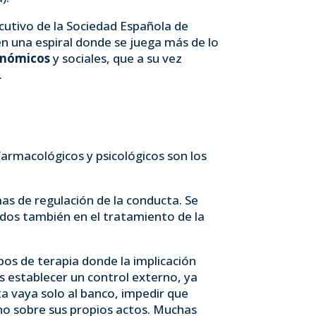
cutivo de la Sociedad Española de
en una espiral donde se juega más de lo
onómicos
y sociales, que a su vez
.
rmacológicos y psicológicos son los
as de regulación de la conducta. Se
ados también en el tratamiento de la
ipos de terapia donde la implicación
es establecer un control externo, ya
ata vaya solo al banco, impedir que
uno sobre sus propios actos. Muchas