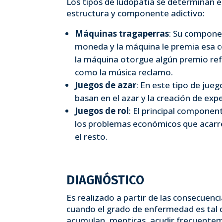
Los tipos de ludopatía se determinan e
estructura y componente adictivo:
Máquinas tragaperras
: Su componen
moneda y la máquina le premia esa 
la máquina otorgue algún premio refo
como la música reclamo.
Juegos de azar
: En este tipo de jueg
basan en el azar y la creación de ex
Juegos de rol
: El principal componen
los problemas económicos que acarre
el resto.
DIAGNÓSTICO
Es realizado a partir de las consecuen
cuando el grado de enfermedad es tal 
acumulan, mentiras, acudir frecuenteme