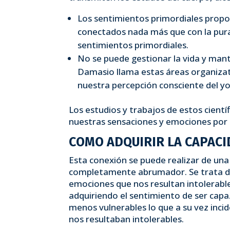
Los sentimientos primordiales propor
conectados nada más que con la pura
sentimientos primordiales.
No se puede gestionar la vida y mant
Damasio llama estas áreas organizati
nuestra percepción consciente del yo
Los estudios y trabajos de estos cientí
nuestras sensaciones y emociones por m
COMO ADQUIRIR LA CAPACI
Esta conexión se puede realizar de u
completamente abrumador. Se trata de
emociones que nos resultan intolerabl
adquiriendo el sentimiento de ser capa
menos vulnerables lo que a su vez inc
nos resultaban intolerables.