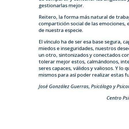
gestionarlas mejor.
Reitero, la forma más natural de trabaj
compartición social de las emociones,
de nuestra especie.
El vínculo ha de ser esa base segura, 
miedos e inseguridades, nuestros deseo
un otro, sintonizados y conectados co
tolerar mejor estos, calmándonos, in
seres capaces, válidos y valiosos. Y l
mismos para así poder realizar estas f
José González Guerras, Psicólogo y Psic
Centro Psicológic