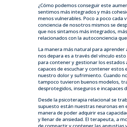
¿Cómo podemos conseguir este aument
sentimos más integrados y más cohesi
menos vulnerables. Poco a poco cada ve
conciencia de nosotros mismos se desp
que nos sintamos más integrados, más v
relacionados con la autoconciencia qu
La manera más natural para aprender a a
nos depara es a través del vínculo est
para contener y gestionar los estados
capaces de escuchar y contener estos e
nuestro dolor y sufrimiento. Cuando no 
tampoco tuvieron buenos modelos, tra
desprotegidos, inseguros e incapaces 
Desde la psicoterapia relacional se tra
supuesto están nuestras neuronas en es
manera de poder adquirir esa capacida
y llenar de ansiedad. El terapeuta, a
de compartir y contener las angustias 