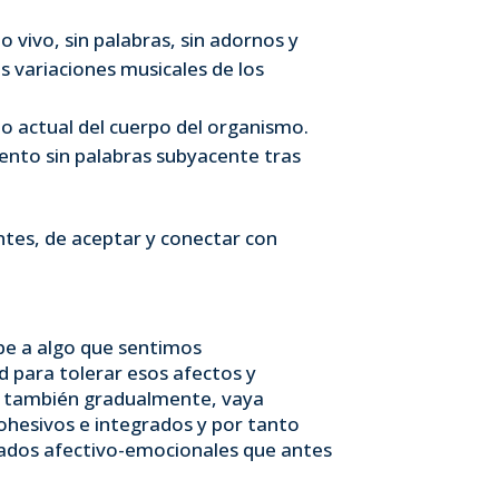
 vivo, sin palabras, sin adornos y
 variaciones musicales de los
do actual del cuerpo del organismo.
iento sin palabras subyacente tras
entes, de aceptar y conectar con
pe a algo que sentimos
para tolerar esos afectos y
e, también gradualmente, vaya
ohesivos e integrados y por tanto
tados afectivo-emocionales que antes