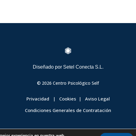

Diseñado por
Setel Conecta S.L.
© 2026 Centro Psicológico Self
Privacidad
|
Cookies
|
Aviso Legal
Condiciones Generales de Contratación
 mejor experiencia en nuestra web.