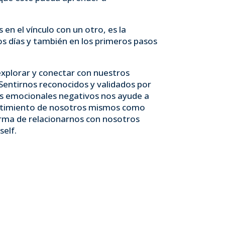
en el vínculo con un otro, es la
s días y también en los primeros pasos
explorar y conectar con nuestros
Sentirnos reconocidos y validados por
os emocionales negativos nos ayude a
entimiento de nosotros mismos como
orma de relacionarnos con nosotros
self.