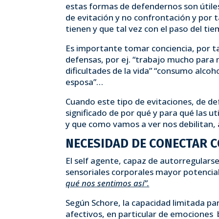
estas formas de defendernos son útile
de evitación y no confrontación y por ta
tienen y que tal vez con el paso del ti
Es importante tomar conciencia, por t
defensas, por ej. “trabajo mucho para 
dificultades de la vida” “consumo alcoh
esposa”…
Cuando este tipo de evitaciones, de d
significado de por qué y para qué las 
y que como vamos a ver nos debilitan,
NECESIDAD DE CONECTAR 
El self agente, capaz de autorregular
sensoriales corporales mayor potencia
qué nos sentimos así”.
Según Schore, la capacidad limitada pa
afectivos, en particular de emociones b