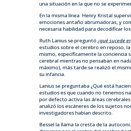
una situación en la que no se experime
En la misma línea Henry Kristal superv
emociones antaño abrumadoras, y como 
necesaria habilidad para decodificar lo
Ruth Lanius se preguntó
¿qué sucede en
estudios sobre el cerebro en reposo, l
mismo, específicamente la conciencia 
cerebral mientras no pensaban en nada (
máximo), más tarde se realizó el mism
su infancia.
Lanius se preguntaba ¿Qué está hacie
estudios es que cuando no tenemos na
por defecto activa las áreas cerebrale
analizó los escáneres de los sujetos n
investigadores habían descrito.
Bessel la llama la cresta de la autocon