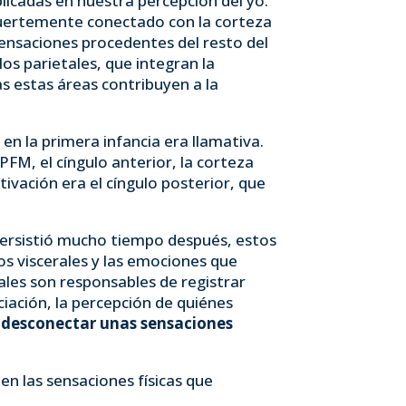
plicadas en nuestra percepción del yo.
 fuertemente conectado con la corteza
sensaciones procedentes del resto del
los parietales, que integran la
as estas áreas contribuyen a la
en la primera infancia era llamativa.
FM, el cíngulo anterior, la corteza
tivación era el cíngulo posterior, que
persistió mucho tiempo después, estos
os viscerales y las emociones que
ales son responsables de registrar
iación, la percepción de quiénes
 desconectar unas sensaciones
en las sensaciones físicas que