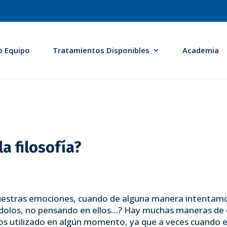
o Equipo
Tratamientos Disponibles
Academia
a filosofía?
tras emociones, cuando de alguna manera intentamos ev
dolos, no pensando en ellos…? Hay muchas maneras de evi
os utilizado en algún momento, ya que a veces cuando e