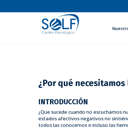
Nuestr
¿Por qué necesitamos l
INTRODUCCIÓN
¿Que sucede cuando no escuchamos nues
estados afectivos negativos no sintién
todos las conocemos e incluso las hem