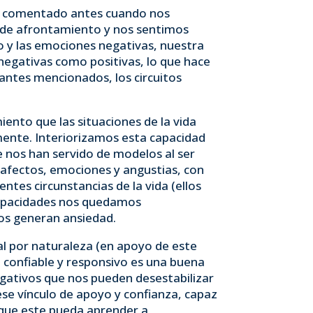
s comentado antes cuando nos
 de afrontamiento y nos sentimos
o y las emociones negativas, nuestra
negativas como positivas, lo que hace
antes mencionados, los circuitos
iento que las situaciones de la vida
amente. Interiorizamos esta capacidad
 nos han servido de modelos al ser
 afectos, emociones y angustias, con
tes circunstancias de la vida (ellos
capacidades nos quedamos
os generan ansiedad.
ial por naturaleza (en apoyo de este
, confiable y responsivo es una buena
gativos que nos pueden desestabilizar
se vínculo de apoyo y confianza, capaz
a que este pueda aprender a