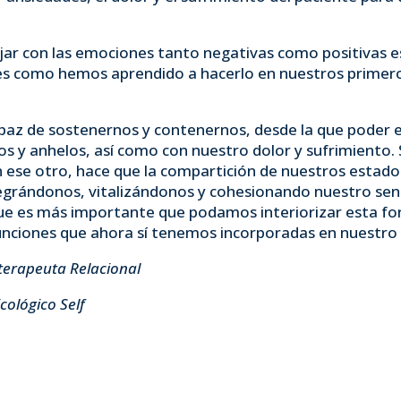
ar con las emociones tanto negativas como positivas es 
 es como hemos aprendido a hacerlo en nuestros primero
capaz de sostenernos y contenernos, desde la que poder 
s y anhelos, así como con nuestro dolor y sufrimiento. 
n ese otro, hace que la compartición de nuestros estad
tegrándonos, vitalizándonos y cohesionando nuestro s
o que es más importante que podamos interiorizar esta f
unciones que ahora sí tenemos incorporadas en nuestro 
oterapeuta Relacional
o Self