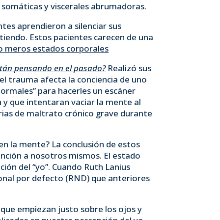
s somáticas y viscerales abrumadoras.
tes aprendieron a silenciar sus
tiendo. Estos pacientes carecen de una
 meros estados corporales
stán pensando en el pasado?
Realizó sus
el trauma afecta la conciencia de uno
normales” para hacerles un escáner
 y que intentaran vaciar la mente al
rias de maltrato crónico grave durante
n la mente? La conclusión de estos
nción a nosotros mismos. El estado
ción del “yo”. Cuando Ruth Lanius
ronal por defecto (RND) que anteriores
, que empiezan justo sobre los ojos y