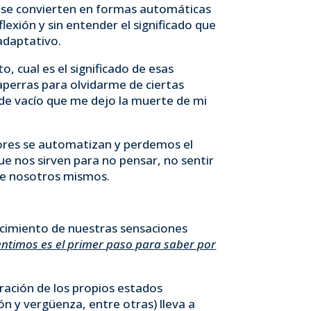
o se convierten en formas automáticas
lexión y sin entender el significado que
 adaptativo.
 cual es el significado de esas
aperras para olvidarme de ciertas
o de vacío que me dejo la muerte de mi
ores se automatizan y perdemos el
e nos sirven para no pensar, no sentir
de nosotros mismos.
ocimiento de nuestras sensaciones
ntimos es el primer paso para saber por
ración de los propios estados
ón y vergüenza, entre otras) lleva a