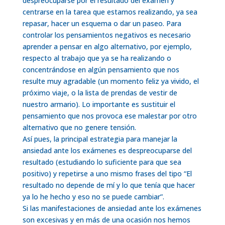
despreocuparse por el resultado del examen y
centrarse en la tarea que estamos realizando, ya sea
repasar, hacer un esquema o dar un paseo. Para
controlar los pensamientos negativos es necesario
aprender a pensar en algo alternativo, por ejemplo,
respecto al trabajo que ya se ha realizando o
concentrándose en algún pensamiento que nos
resulte muy agradable (un momento feliz ya vivido, el
próximo viaje, o la lista de prendas de vestir de
nuestro armario). Lo importante es sustituir el
pensamiento que nos provoca ese malestar por otro
alternativo que no genere tensión.
Así pues, la principal estrategia para manejar la
ansiedad ante los exámenes es despreocuparse del
resultado (estudiando lo suficiente para que sea
positivo) y repetirse a uno mismo frases del tipo “El
resultado no depende de mí y lo que tenía que hacer
ya lo he hecho y eso no se puede cambiar”.
Si las manifestaciones de ansiedad ante los exámenes
son excesivas y en más de una ocasión nos hemos