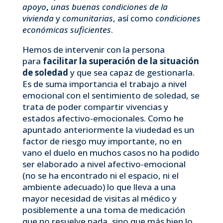
apoyo
,
unas buenas condiciones de la
vivienda
y
comunitarias
, así como
condiciones
econó­micas suficientes
.
Hemos de intervenir con la persona
para
facilitar la superación de la situación
de soledad
y que sea capaz de gestionarla.
Es de suma importancia el trabajo a nivel
emocional con el sentimiento de soledad, se
trata de poder compartir vivencias y
estados afectivo-emocionales. Como he
apuntado anteriormente la viudedad es un
factor de riesgo muy importante, no en
vano el duelo en muchos casos no ha podido
ser elaborado a nivel afectivo-emocional
(no se ha encontrado ni el espacio, ni el
ambiente adecuado) lo que lleva a una
mayor necesidad de visitas al médico y
posiblemente a una toma de medicación
que no resuelve nada, sino que más bien lo